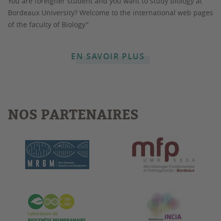
You are foreigner student and you want to study biology at
Bordeaux University? Welcome to the international web pages
of the faculty of Biology"
EN SAVOIR PLUS
NOS PARTENAIRES