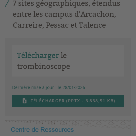
7 sites géographiques, étendus
entre les campus d'Arcachon,
Carreire, Pessac et Talence
Télécharger
le
trombinoscope
Dernière mise à jour :
le 28/01/2026
TÉLÉCHARGER (PPTX - 3 838,51 KB)