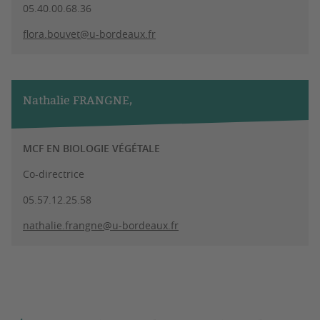
05.40.00.68.36
flora.bouvet@u-bordeaux.fr
Nathalie FRANGNE,
MCF EN BIOLOGIE VÉGÉTALE
Co-directrice
05.57.12.25.58
nathalie.frangne@u-bordeaux.fr