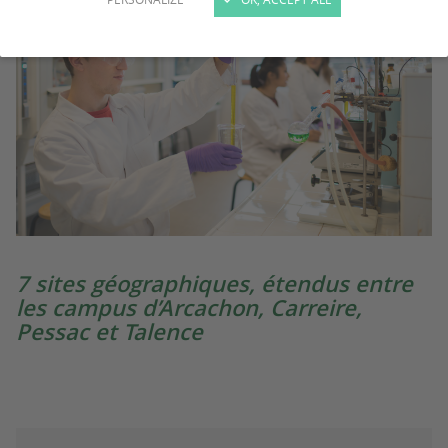
7 sites géographiques, étendus entre
les campus d’Arcachon, Carreire,
Pessac et Talence