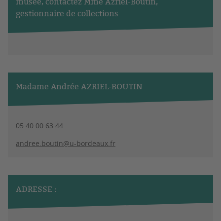
musée, contactez Mme Azriel-Boutin,
gestionnaire de collections
Madame Andrée AZRIEL-BOUTIN
05 40 00 63 44
andree.boutin@u-bordeaux.fr
ADRESSE :