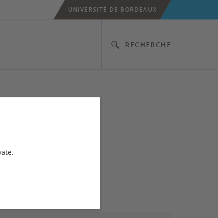
UNIVERSITÉ DE BORDEAUX
RECHERCHE
ge
vate.