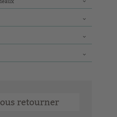
rdeaux
ous retourner