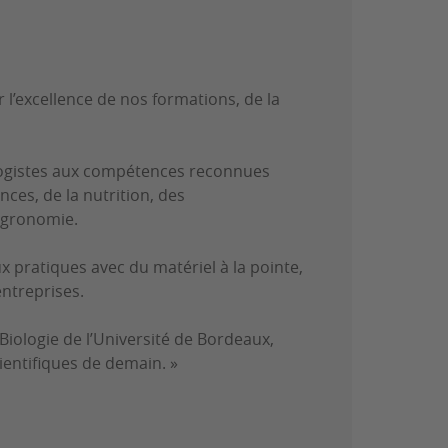
 l’excellence de nos formations, de la
logistes aux compétences reconnues
ces, de la nutrition, des
’agronomie.
x pratiques avec du matériel à la pointe,
ntreprises.
Biologie de l’Université de Bordeaux,
ientifiques de demain. »