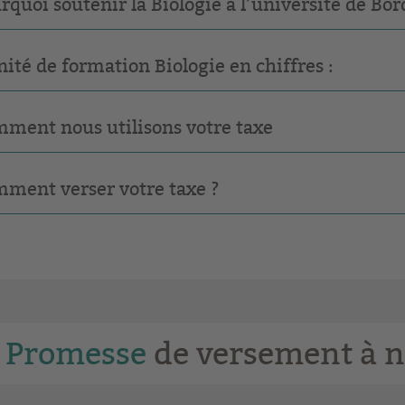
rquoi soutenir la Biologie à l’université de Bo
nité de formation Biologie en chiffres :
ment nous utilisons votre taxe
ment verser votre taxe ?
Promesse
de versement à n