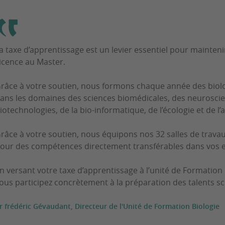
a taxe d’apprentissage est un levier essentiel pour maintenir
icence au Master.
râce à votre soutien, nous formons chaque année des bio
ans les domaines des sciences biomédicales, des neuroscien
iotechnologies, de la bio-informatique, de l’écologie et de l
râce à votre soutien, nous équipons nos 32 salles de travau
our des compétences directement transférables dans vos e
n versant votre taxe d’apprentissage à l’unité de Formation 
ous participez concrètement à la préparation des talents sc
r frédéric Gévaudant, Directeur de l'Unité de Formation Biologie